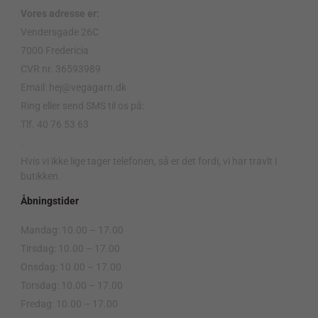
Vores adresse er:
Vendersgade 26C
7000 Fredericia
CVR nr. 36593989
Email: hej@vegagarn.dk
Ring eller send SMS til os på:
Tlf. 40 76 53 63
.
Hvis vi ikke lige tager telefonen, så er det fordi, vi har travlt i
butikken.
Åbningstider
Mandag: 10.00 – 17.00
Tirsdag: 10.00 – 17.00
Onsdag: 10.00 – 17.00
Torsdag: 10.00 – 17.00
Fredag: 10.00 – 17.00