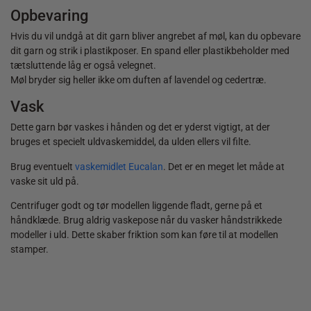
Opbevaring
Hvis du vil undgå at dit garn bliver angrebet af møl, kan du opbevare
dit garn og strik i plastikposer. En spand eller plastikbeholder med
tætsluttende låg er også velegnet.
Møl bryder sig heller ikke om duften af lavendel og cedertræ.
Vask
Dette garn bør vaskes i hånden og det er yderst vigtigt, at der
bruges et specielt uldvaskemiddel, da ulden ellers vil filte.
Brug eventuelt
vaskemidlet Eucalan
. Det er en meget let måde at
vaske sit uld på.
Centrifuger godt og tør modellen liggende fladt, gerne på et
håndklæde. Brug aldrig vaskepose når du vasker håndstrikkede
modeller i uld. Dette skaber friktion som kan føre til at modellen
stamper.