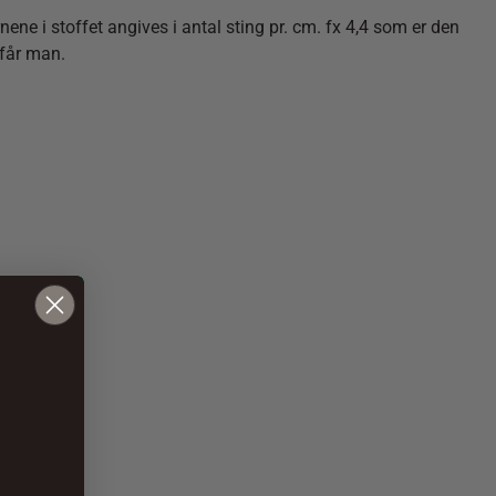
nene i stoffet angives i antal sting pr. cm. fx 4,4 som er den
i får man.