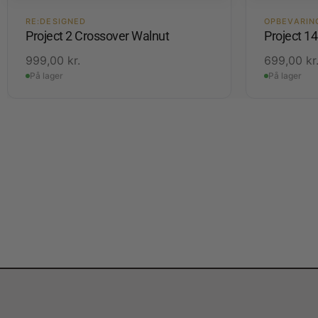
RE:DESIGNED
OPBEVARIN
Project 2 Crossover Walnut
Project 1
999,00
kr.
699,00
kr
På lager
På lager