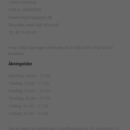
7000 Fredericia
CVR nr. 36593989
Email: hej@vegagarn.dk
Ring eller send SMS til os på:
Tlf. 40 76 53 63
.
Hvis vi ikke lige tager telefonen, så er det fordi, vi har travlt i
butikken.
Åbningstider
Mandag: 10.00 – 17.00
Tirsdag: 10.00 – 17.00
Onsdag: 10.00 – 17.00
Torsdag: 10.00 – 17.00
Fredag: 10.00 – 17.00
Lørdag: 10.00 – 14.00
.
Der er lukket på helligdage, Grundlovsdag og 24. december. 31.