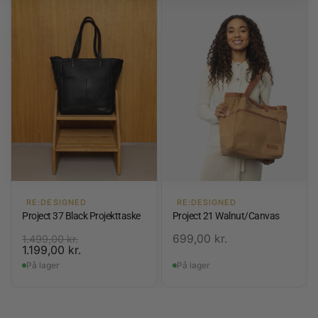
RE:DESIGNED
RE:DESIGNED
Project 37 Black Projekttaske
Project 21 Walnut/Canvas
699,00
kr.
1.499,00
kr.
1.199,00
kr.
På lager
På lager