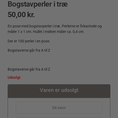
Bogstavperler i træ
50,00
kr.
En pose med bogstavperler i træ. Perlerne er firkantede og
måler 1 x 1 cm. Hullet i midten måler ca. 0,4 cm.
Der er 100 perler i en pose.
Bogstaverne går fra A til Z
Bogstaverne går fra A til Z
Udsolgt
Varen er udsolgt