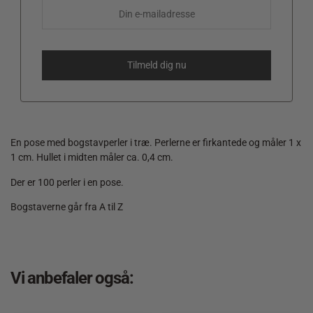
En pose med bogstavperler i træ. Perlerne er firkantede og måler 1 x
1 cm. Hullet i midten måler ca. 0,4 cm.
Der er 100 perler i en pose.
Bogstaverne går fra A til Z
Vi anbefaler også: