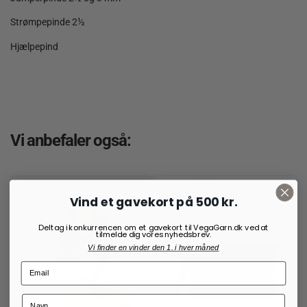
Strømpepinde 2½
Hjælpepind
Vi anbefaler også:
Vind et gavekort på 500 kr.
Deltag i konkurrencen om et gavekort til VegaGarn.dk ved at
tilmelde dig vores nyhedsbrev.
Vi finder en vinder den 1. i hver måned