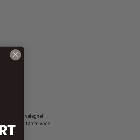
låg er også velegnet.
n holder til første vask.