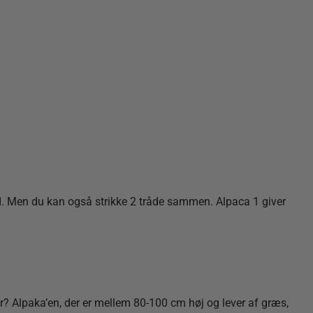
åd. Men du kan også strikke 2 tråde sammen. Alpaca 1 giver
er? Alpaka’en, der er mellem 80-100 cm høj og lever af græs,