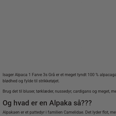
Isager Alpaca 1 Farve 3s Grå er et meget tyndt 100 % alpacaga
blødhed og fylde til strikketøjet.
Brug det til bluser, tørklæder, nussedyr, cardigans og meget,
Og hvad er en Alpaka så???
Alpakaen er et pattedyr i familien Camelidae. Det lyder flot, m