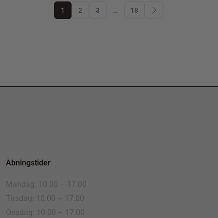
1
2
3
…
18
Åbningstider
Mandag: 10.00 – 17.00
Tirsdag: 10.00 – 17.00
Onsdag: 10.00 – 17.00