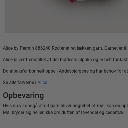
Alice by Permin 886240 Rød er et ret lækkert garn. Garnet er ti
Alice bliver fremstillet af det blødeste alpaka og er helt fantas
Da alpaka’er bor højt oppe i Andesbjergene og har behov for at
Se alle farverne i
Alice
Opbevaring
Hvis du vil undgå at dit garn bliver angrebet af møl, kan du op
Møl bryder sig heller ikke om duften af lavendel og cedertræ.