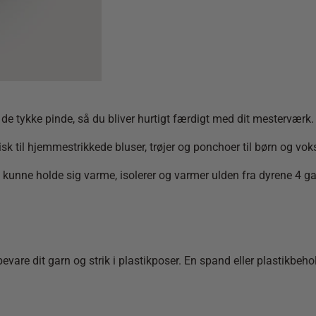
l de tykke pinde, så du bliver hurtigt færdigt med dit mesterværk.
tisk til hjemmestrikkede bluser, trøjer og ponchoer til
børn og vok
 kunne holde sig varme, isolerer og varmer ulden fra dyrene 4 g
bevare dit garn og strik i plastikposer. En spand eller plastikbeh