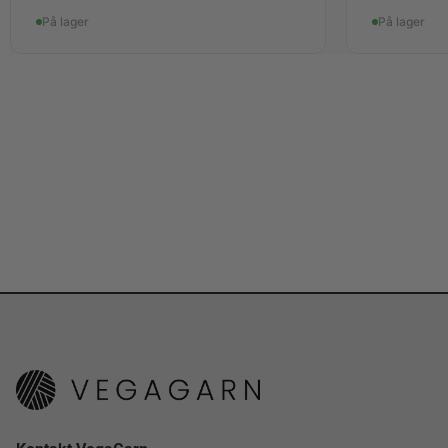
På lager
På lager