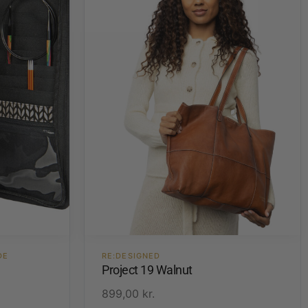
DE
RE:DESIGNED
Project 19 Walnut
899,00
kr.