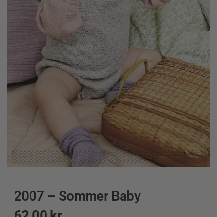
2007 – Sommer Baby
62,00
kr.