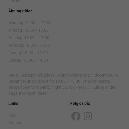
butikken.
Åbningstider
Mandag: 10.00 – 17.00
Tirsdag: 10.00 – 17.00
Onsdag: 10.00 – 17.00
Torsdag: 10.00 – 17.00
Fredag: 10.00 – 17.00
Lørdag: 10.00 – 14.00
.
Der er lukket på helligdage, Grundlovsdag og 24. december. 31.
December er der åbent fra 10.00 – 13.00. Vi holder ekstra
længe åbent til “Open by night”, Black Friday, 5. Juli og andre
dage, hvor byen fester.
Links
Følg os på:
Kurv
F
I
Kontakt